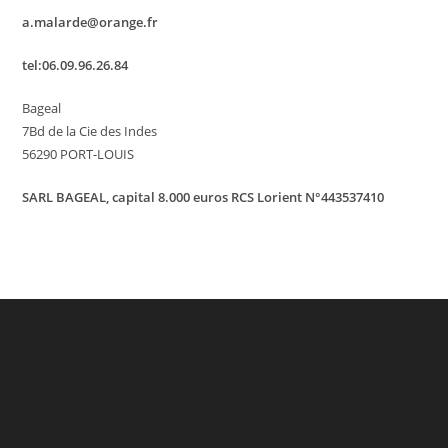
Commande
a.malarde@orange.fr
tel:06.09.96.26.84
Bageal
7Bd de la Cie des Indes
56290 PORT-LOUIS
SARL BAGEAL, capital 8.000 euros RCS Lorient N°443537410