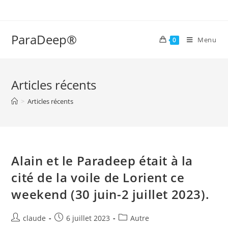
Skip
to
content
ParaDeep®
Menu
0
Articles récents
>
Articles récents
Alain et le Paradeep était à la
cité de la voile de Lorient ce
weekend (30 juin-2 juillet 2023).
Auteur/autrice
Post
Post
claude
6 juillet 2023
Autre