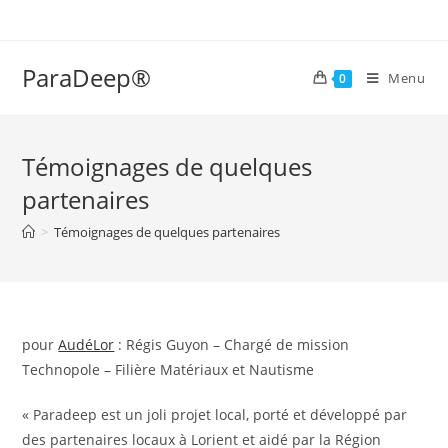
Skip
to
content
ParaDeep®
Menu
0
Témoignages de quelques
partenaires
>
Témoignages de quelques partenaires
pour
AudéLor
: Régis Guyon – Chargé de mission
Technopole – Filière Matériaux et Nautisme
« Paradeep est un joli projet local, porté et développé par
des partenaires locaux à Lorient et aidé par la Région