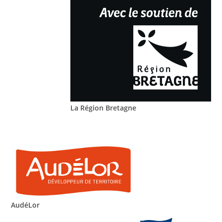
La Région Bretagne
AudéLor