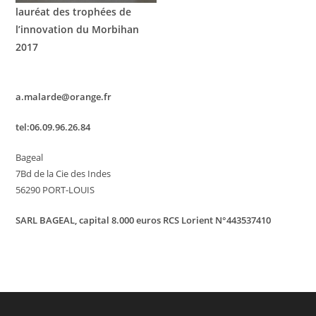
lauréat des trophées
de
l’innovation du Morbihan
2017
a.malarde@orange.fr
tel:06.09.96.26.84
Bageal
7Bd de la Cie des Indes
56290 PORT-LOUIS
SARL BAGEAL, capital 8.000 euros RCS Lorient N°443537410